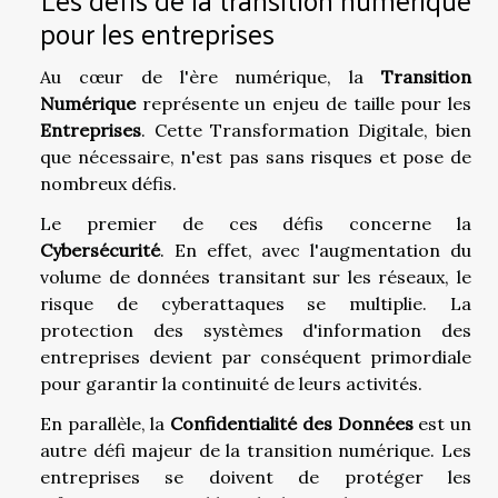
pour les entreprises
Au cœur de l'ère numérique, la
Transition
Numérique
représente un enjeu de taille pour les
Entreprises
. Cette Transformation Digitale, bien
que nécessaire, n'est pas sans risques et pose de
nombreux défis.
Le premier de ces défis concerne la
Cybersécurité
. En effet, avec l'augmentation du
volume de données transitant sur les réseaux, le
risque de cyberattaques se multiplie. La
protection des systèmes d'information des
entreprises devient par conséquent primordiale
pour garantir la continuité de leurs activités.
En parallèle, la
Confidentialité des Données
est un
autre défi majeur de la transition numérique. Les
entreprises se doivent de protéger les