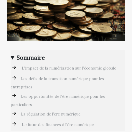
Sommaire
L'impact de la numérisation sur l'économie globale
Les défis de la transition numérique pour les
entreprises
Les opportunités de l'ère numérique pour les
particuliers
La régulation de l'ère numérique
Le futur des finances à l'ère numérique