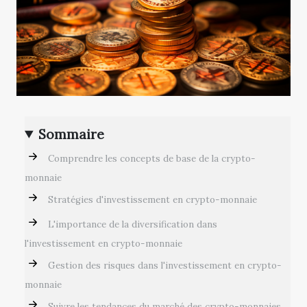
Sommaire
Comprendre les concepts de base de la crypto-
monnaie
Stratégies d'investissement en crypto-monnaie
L'importance de la diversification dans
l'investissement en crypto-monnaie
Gestion des risques dans l'investissement en crypto-
monnaie
Suivre les tendances du marché des crypto-monnaies