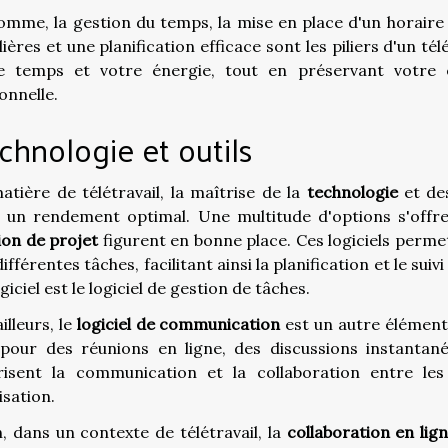
omme, la gestion du temps, la mise en place d'un horaire d
ières et une planification efficace sont les piliers d'un tél
e temps et votre énergie, tout en préservant votre éq
onnelle.
chnologie et outils
atière de télétravail, la maîtrise de la
technologie
et d
 un rendement optimal. Une multitude d'options s'offre
ion de projet
figurent en bonne place. Ces logiciels perme
ifférentes tâches, facilitant ainsi la planification et le su
giciel est le logiciel de gestion de tâches.
illeurs, le
logiciel de communication
est un autre élément 
 pour des réunions en ligne, des discussions instantan
risent la communication et la collaboration entre le
isation.
n, dans un contexte de télétravail, la
collaboration en lig