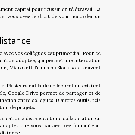
ément capital pour réussir en télétravail. La
on, vous avez le droit de vous accorder un
distance
e avec vos collègues est primordial. Pour ce
ication adaptée, qui permet une interaction
 Zoom, Microsoft Teams ou Slack sont souvent
le. Plusieurs outils de collaboration existent
mple, Google Drive permet de partager et de
nation entre collègues. D'autres outils, tels
tion de projets.
nication à distance et une collaboration en
ils adaptés que vous parviendrez à maintenir
 distance.