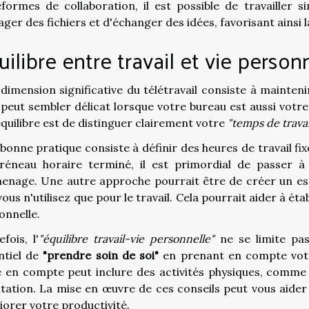
eformes de collaboration, il est possible de travaille
ager des fichiers et d'échanger des idées, favorisant ainsi l
uilibre entre travail et vie person
dimension significative du télétravail consiste à mainten
 peut sembler délicat lorsque votre bureau est aussi vot
équilibre est de distinguer clairement votre
"temps de travai
bonne pratique consiste à définir des heures de travail fix
réneau horaire terminé, il est primordial de passer à 
enage. Une autre approche pourrait être de créer un esp
ous n'utilisez que pour le travail. Cela pourrait aider à éta
onnelle.
fois, l'
"équilibre travail-vie personnelle"
ne se limite pas
ntiel de
"prendre soin de soi"
en prenant en compte votre
e en compte peut inclure des activités physiques, comme 
tation. La mise en œuvre de ces conseils peut vous aider à
iorer votre productivité.