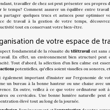
ndant, travailler de chez soi peut présenter ses propre
r le temps? Comment assurer un équilibre entre travail 
ns partager quelques trucs et astuces pour optimiser vot
ce de travail à la gestion de votre temps, découvr
uctivité tout en conservant votre bien-être.
ganisation de votre espace de tra
spect fondamental de la réussite du
télétravail
est sans a
ravail. En effet, un environnement bien structuré peut 
cacité. Tout d'abord, la sélection d'un lieu calme est ess
ractions
potentielles, qu'elles soient visuelles ou sonores, e
st également important d'insister sur l'ergonomie de vot
e un bureau à la bonne hauteur ou une chaise avec un b
érence. En outre, veillez à ce que votre ordinateur soit 
aires ou cervicales. Une bonne lumière naturelle peut 
entration élevé tout au long de la journée.