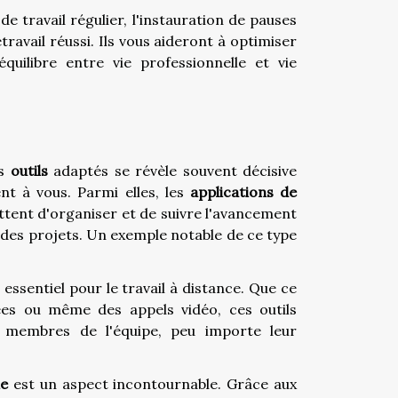
e travail régulier, l'instauration de pauses
étravail réussi. Ils vous aideront à optimiser
uilibre entre vie professionnelle et vie
es
outils
adaptés se révèle souvent décisive
nt à vous. Parmi elles, les
applications de
ttent d'organiser et de suivre l'avancement
ivi des projets. Un exemple notable de ce type
essentiel pour le travail à distance. Que ce
ées ou même des appels vidéo, ces outils
s membres de l'équipe, peu importe leur
ne
est un aspect incontournable. Grâce aux