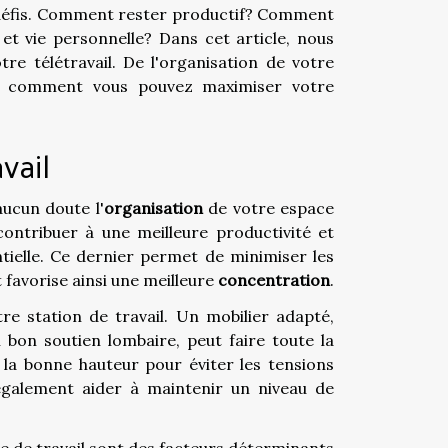
s défis. Comment rester productif? Comment
et vie personnelle? Dans cet article, nous
re télétravail. De l'organisation de votre
ez comment vous pouvez maximiser votre
vail
ucun doute l'
organisation
de votre espace
contribuer à une meilleure productivité et
entielle. Ce dernier permet de minimiser les
t favorise ainsi une meilleure
concentration
.
re station de travail. Un mobilier adapté,
on soutien lombaire, peut faire toute la
à la bonne hauteur pour éviter les tensions
également aider à maintenir un niveau de