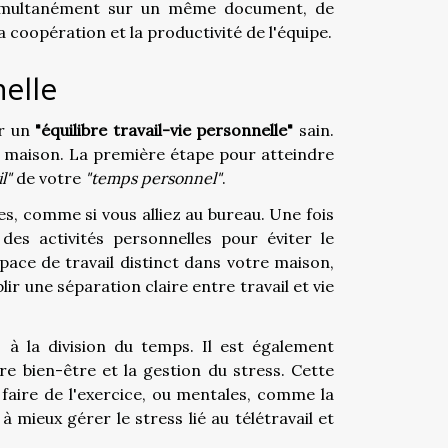
r simultanément sur un même document, de
a coopération et la productivité de l'équipe.
nelle
ir un
"équilibre travail-vie personnelle"
sain.
re maison. La première étape pour atteindre
l"
de votre
"temps personnel"
.
es, comme si vous alliez au bureau. Une fois
des activités personnelles pour éviter le
ace de travail distinct dans votre maison,
blir une séparation claire entre travail et vie
 à la division du temps. Il est également
 bien-être et la gestion du stress. Cette
faire de l'exercice, ou mentales, comme la
 mieux gérer le stress lié au télétravail et