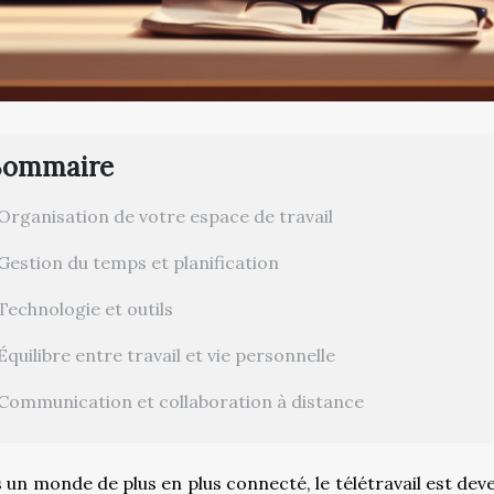
Sommaire
Organisation de votre espace de travail
Gestion du temps et planification
Technologie et outils
Équilibre entre travail et vie personnelle
Communication et collaboration à distance
 un monde de plus en plus connecté, le télétravail est dev