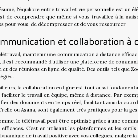
ésumé, l'équilibre entre travail et vie personnelle est un él
est de comprendre que même si vous travaillez à la mais
s pour vous, de décompresser et de vous ressourcer.
mmunication et collaboration à 
élétravail, maintenir une communication à distance efficac
e, il est recommandé d’utiliser une plateforme de commun
de et des réunions en ligne de qualité. Des outils tels que
légiés.
illeurs, la collaboration en ligne est tout aussi fondamenta
 faciliter le travail en équipe, même à distance. Par exe
fier des documents en temps réel, facilitant ainsi la coordi
Trello ou Asana, sont également très pratiques pour la ges
omme, le télétravail peut être optimisé grâce à une commu
e efficaces. C’est en utilisant les plateformes et les out
dynamique de travail positive avec vos collègues, malgré la