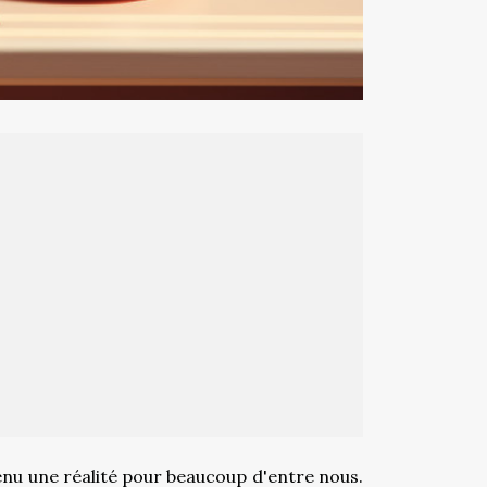
enu une réalité pour beaucoup d'entre nous.