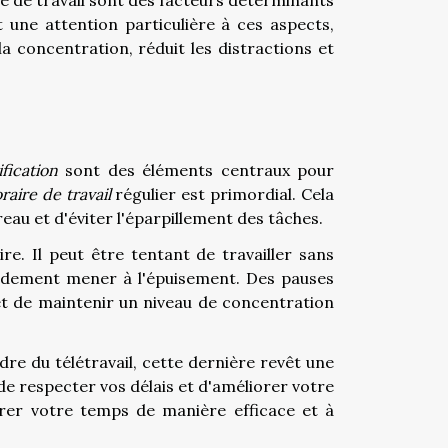
e de travail sont des facteurs déterminants
 une attention particulière à ces aspects,
a concentration, réduit les distractions et
ification
sont des éléments centraux pour
raire de travail
régulier est primordial. Cela
au et d'éviter l'éparpillement des tâches.
re. Il peut être tentant de travailler sans
pidement mener à l'épuisement. Des pauses
et de maintenir un niveau de concentration
adre du télétravail, cette dernière revêt une
de respecter vos délais et d'améliorer votre
érer votre temps de manière efficace et à